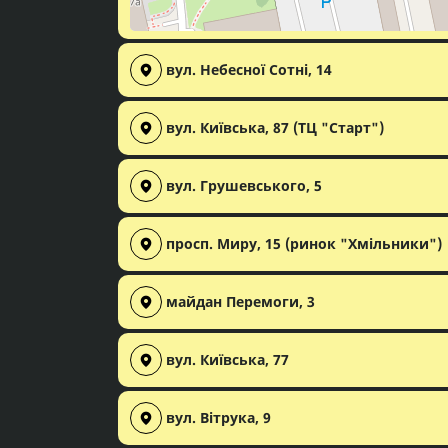
вул. Небесної Сотні, 14
вул. Київська, 87 (ТЦ "Старт")
вул. Грушевського, 5
просп. Миру, 15 (ринок "Хмільники")
майдан Перемоги, 3
вул. Київська, 77
вул. Вітрука, 9