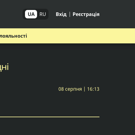
UA
RU
Вхід
Реєстрація
лояльності
дні
08 серпня | 16:13