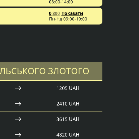
08:00-14:00
0
8
0
0
Показати
Пн-Нд 09:00-19:00
ЛЬСЬКОГО ЗЛОТОГО
1205 UAH
2410 UAH
3615 UAH
4820 UAH