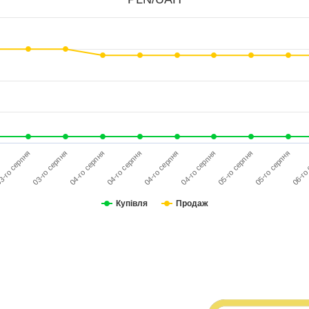
06-го
03-го серпня
04-го серпня
04-го серпня
05-го серпня
3-го серпня
04-го серпня
04-го серпня
05-го серпня
Купівля
Продаж