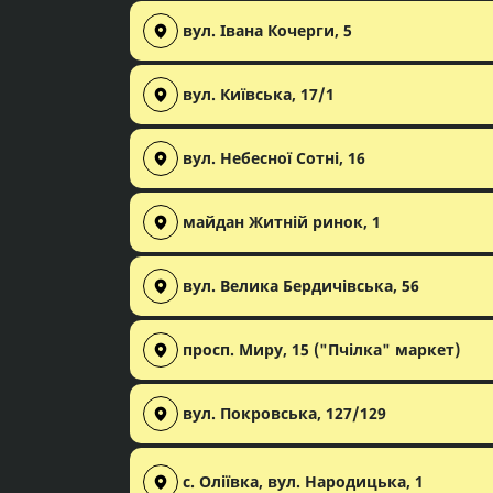
вул. Івана Кочерги, 5
вул. Київська, 17/1
вул. Небесної Сотні, 16
майдан Житній ринок, 1
вул. Велика Бердичівська, 56
просп. Миру, 15 ("Пчілка" маркет)
вул. Покровська, 127/129
с. Оліївка, вул. Народицька, 1