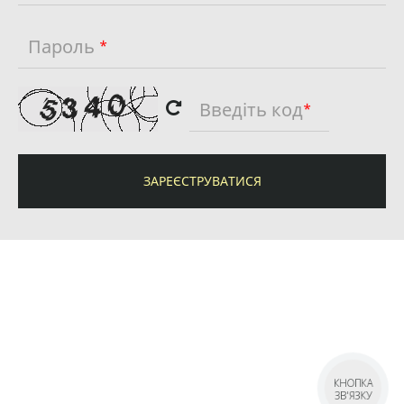
Пароль
*
Введіть код
*
ЗАРЕЄСТРУВАТИСЯ
КНОПКА
ЗВ'ЯЗКУ