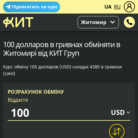
UA
RU
Підписатись на курс
Житомир
100 долларов в гривнах обміняти в
Житомирі від КИТ Груп
Курс обміну 100 долларов (USD) складає 4380 в гривнах
(UAH)
РОЗРАХУНОК ОБМІНУ
Віддаєте
USD