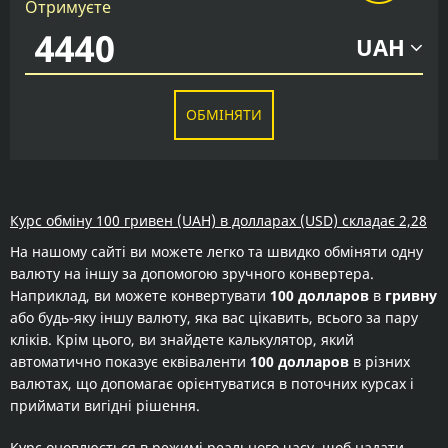
Отримуєте
UAH
ОБМІНЯТИ
Курс обміну 100 гривен (UAH) в долларах (USD) складає 2,28
На нашому сайті ви можете легко та швидко обміняти одну
валюту на іншу за допомогою зручного конвертера.
Наприклад, ви можете конвертувати
100 долларов
в
гривну
або будь-яку іншу валюту, яка вас цікавить, всього за пару
кліків. Крім цього, ви знайдете калькулятор, який
автоматично показує еквіваленти
100 долларов
в різних
валютах, що допомагає орієнтуватися в поточних курсах і
приймати вигідні рішення.
Курс оновлюється в режимі реального часу, щоб надати