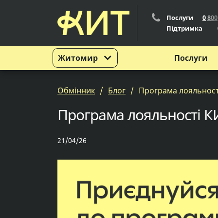
Послуги
0
8
0
0
Підтримка
Житомир
Послуги
Обмінник
Блог
Програма лояльност
Програма лояльності К
21/04/26