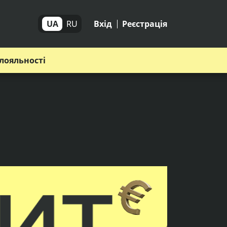
UA
RU
Вхід
Реєстрація
лояльності