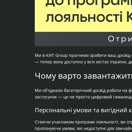
Ми в КИТ Group прагнемо зробити ваш досвід
— тепер вона доступна у всіх містах України, 
Чому варто завантажит
Ми об’єднали багаторічний досвід роботи на ф
застосунок — це не просто цифровий гаманець
Персональні умови та вигідний 
Стаючи учасником програми лояльності, ви от
пропонуючи умови, які недоступні для звичайн