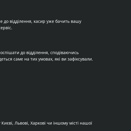
е до відділення, касир уже бачить вашу
ервіс.
поспішати до відділення, сподіваючись
еться саме на тих умовах, які ви зафіксували.
Києві, Львові, Харкові чи іншому місті нашої