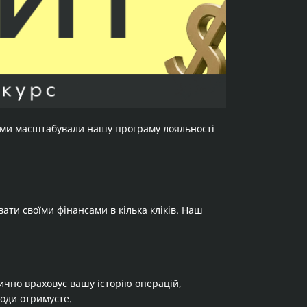
 ми масштабували нашу програму лояльності
ати своїми фінансами в кілька кліків. Наш
ично враховує вашу історію операцій,
годи отримуєте.