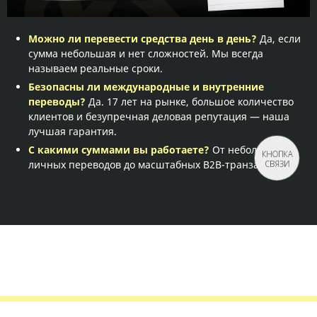
Можно ли перевести средства день в день?
Да, если
сумма небольшая и нет сложностей. Мы всегда
называем реальные сроки.
Безопасны ли международные и внутренние
переводы?
Да. 17 лет на рынке, большое количество
клиентов и безупречная деловая репутация — наша
лучшая гарантия.
С какими суммами вы работаете?
От небольших
КНОПКА
СВЯЗИ
личных переводов до масштабных B2B-транзакций.