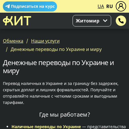
UA
RU
Подписаться на курс
Житомир
Обменка
Наши услуги
Денежные переводы по Украине и миру
Денежные переводы по Украине и
миру
Перевод наличных в Украине и за границу без задержек,
скрытых доплат и лишних формальностей. Получайте и
отправляйте наличные с четкими сроками и выгодными
тарифами.
Где мы работаем?
Наличные переводы по Украине
— представительства