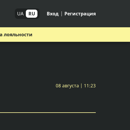
UA
RU
Вход
Регистрация
а лояльности
08 августа | 11:23