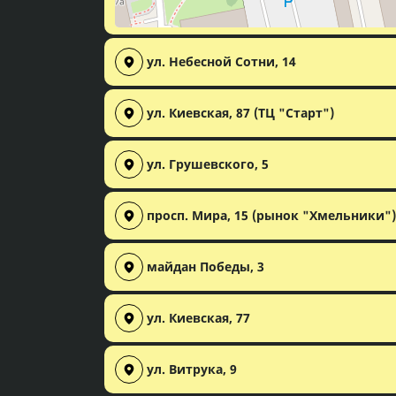
ул. Небесной Сотни, 14
ул. Киевская, 87 (ТЦ "Старт")
ул. Грушевского, 5
просп. Мира, 15 (рынок "Хмельники")
майдан Победы, 3
ул. Киевская, 77
ул. Витрука, 9