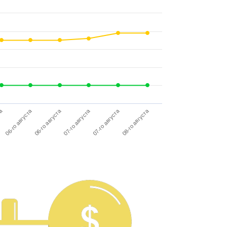
06-го августа
07-го августа
07-го августа
08-го августа
та
06-го августа