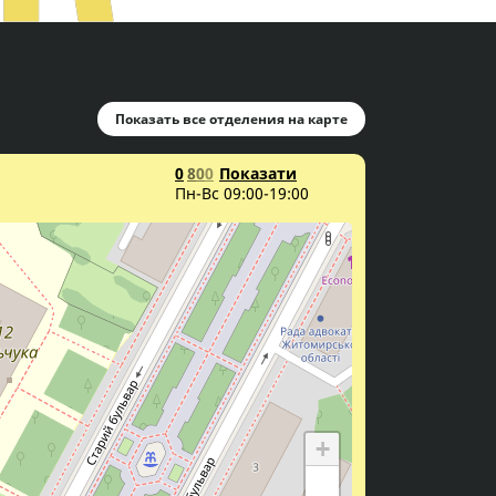
Показать все отделения на карте
0
8
0
0
Показати
Пн-Вс 09:00-19:00
+
−