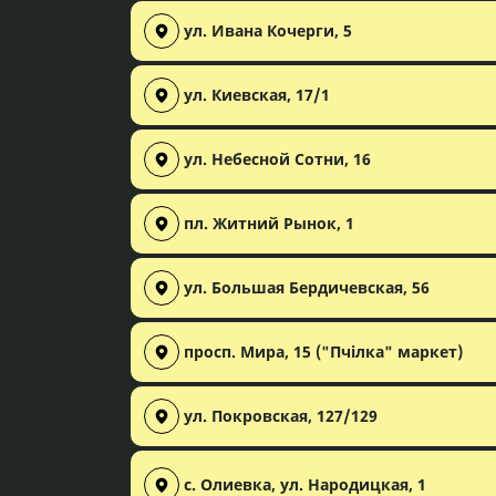
ул. Ивана Кочерги, 5
ул. Киевская, 17/1
ул. Небесной Сотни, 16
пл. Житний Рынок, 1
ул. Большая Бердичевская, 56
просп. Мира, 15 ("Пчілка" маркет)
ул. Покровская, 127/129
с. Олиевка, ул. Народицкая, 1